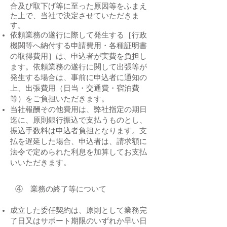
合及び取下げ等に至った原因等をふまえ
た上で、当社で決定させていただきま
す。
依頼業務の遂行に際して発生する［行政
機関等へ納付する申請費用・各種証明書
の取得費用］は、申込者が実費を負担し
ます。依頼業務の遂行に関して出張等が
発生する場合は、事前に申込者に通知の
上、出張費用（日当・交通費・宿泊費
等）をご負担いただきます。
当社報酬その他費用は、弊社指定の期日
迄に、原則銀行振込で支払うものとし、
振込手数料は申込者負担となります。支
払を遅延した場合、申込者は、請求額に
法令で定められた利息を加算してお支払
いいただきます。
④ 業務の終了等について
成立した委任契約は、原則として業務完
了日又はサポート期限のいずれか早い日