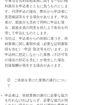
守事項を含め依頼業務に関する一切の権
利責任を申込者とともに負うものとしま
す。代理申込の場合、弊社から申請者に
意思確認等をする場合があります。申込
者が、親族分も含めて同時に申込む場
合、親族全員の同意を得た上で各自を代
理して申込むものとします。
当社は、申込者からの依頼に基づき、依
頼業務に関し書類作成（必要な証明書取
得を含む）･申請･取次等を行います。お
申込時に想定しなかった業務（不許可等
の場合の対応を含む）が発生した場合、
別途報酬が発生する場合があります。
② ご依頼を受けた業務の遂行につい
て
申込者は、依頼業務の遂行に必要な協力
を行わなければならず、必要な協力が得