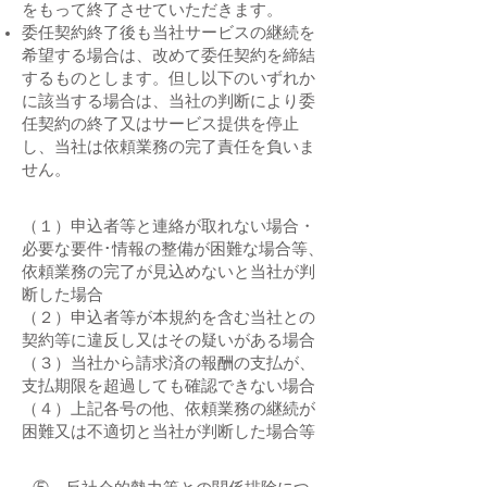
をもって終了させていただきます。
委任契約終了後も当社サービスの継続を
希望する場合は、改めて委任契約を締結
するものとします。但し以下のいずれか
に該当する場合は、当社の判断により委
任契約の終了又はサービス提供を停止
し、当社は依頼業務の完了責任を負いま
せん。
（１）申込者等と連絡が取れない場合・
必要な要件･情報の整備が困難な場合等、
依頼業務の完了が見込めないと当社が判
断した場合
（２）申込者等が本規約を含む当社との
契約等に違反し又はその疑いがある場合
（３）当社から請求済の報酬の支払が、
支払期限を超過しても確認できない場合
（４）上記各号の他、依頼業務の継続が
困難又は不適切と当社が判断した場合等