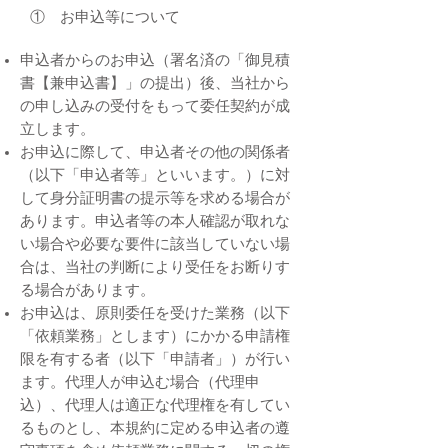
① お申込等について
申込者からのお申込（署名済の「御見積
書【兼申込書】」の提出）後、当社から
の申し込みの受付をもって委任契約が成
立します。
お申込に際して、申込者その他の関係者
（以下「申込者等」といいます。）に対
して身分証明書の提示等を求める場合が
あります。申込者等の本人確認が取れな
い場合や必要な要件に該当していない場
合は、当社の判断により受任をお断りす
る場合があります。
お申込は、原則委任を受けた業務（以下
「依頼業務」とします）にかかる申請権
限を有する者（以下「申請者」）が行い
ます。代理人が申込む場合（代理申
込）、代理人は適正な代理権を有してい
るものとし、本規約に定める申込者の遵