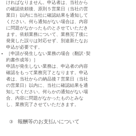
ければなりません。申込者は、当社から
の確認依頼後、原則５営業日（当社の営
業日）以内に当社に確認結果を通知して
ください。何ら通知がない場合は、内容
に問題がなかったものとさせていただき
ます。依頼業務について、業務完了後に
発覚した誤りは対応せず、別途新たなお
申込が必要です。
［申請が発生しない業務の場合（翻訳･契
約書作成等）］
申請が発生しない業務は、申込者の内容
確認をもって業務完了となります。申込
者は、当社からの納品後７営業日（当社
の営業日）以内に、当社に確認結果を通
知してください。何らかの通知がない場
合、内容に問題がなかったものとみな
し、業務完了させていただきます。
報酬等のお支払いについて​
③